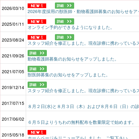
詳細
2026/03/10
2026年度採用の獣医師・動物看護師募集のお知らせをア
詳細
2025/01/11
オンライン予約ができるようになりました。
詳細
2023/08/24
スタッフ紹介を修正しました。現在診療に携わっている
詳細
2021/09/26
動物看護師募集のお知らせをアップしました。
詳細
2021/07/05
獣医師募集のお知らせをアップしました。
詳細
2019/12/14
スタッフ紹介を修正しました。現在診療に携わっている
2017/07/15
８月２日(水)と８月３日（木）および８月６日（日）の
2017/06/02
６月５日よりうちわの無料配布を数量限定で始めます。
2015/05/18
ホームページをリニューアルしました。ご覧下さい。